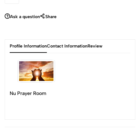
Ask a question
Share
Profile Information
Contact Information
Review
Nu Prayer Room